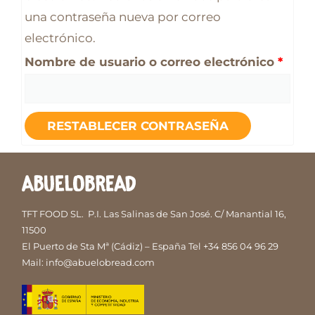
una contraseña nueva por correo
electrónico.
Nombre de usuario o correo electrónico
*
RESTABLECER CONTRASEÑA
TFT FOOD SL.
P.I. Las Salinas de San José. C/ Manantial 16,
11500
El Puerto de Sta Mª (Cádiz) – España
Tel
+34 856 04 96 29
Mail:
info@abuelobread.com