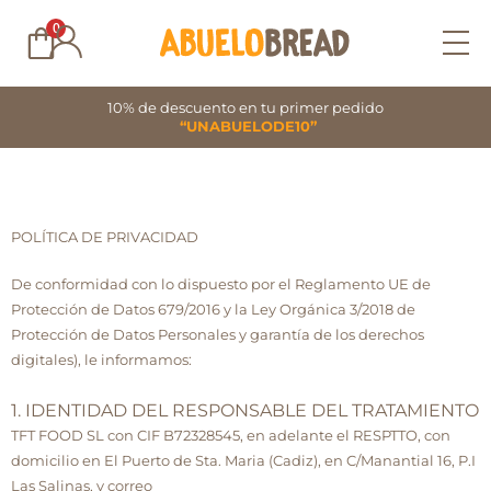
Ir
0
al
contenido
10% de descuento en tu primer pedido
“UNABUELODE10”
POLÍTICA DE PRIVACIDAD
De conformidad con lo dispuesto por el Reglamento UE de
Protección de Datos 679/2016 y la Ley Orgánica 3/2018 de
Protección de Datos Personales y garantía de los derechos
digitales), le informamos:
1. IDENTIDAD DEL RESPONSABLE DEL TRATAMIENTO
TFT FOOD SL con CIF B72328545, en adelante el RESPTTO, con
domicilio en El Puerto de Sta. Maria (Cadiz), en C/Manantial 16, P.I
Las Salinas, y correo