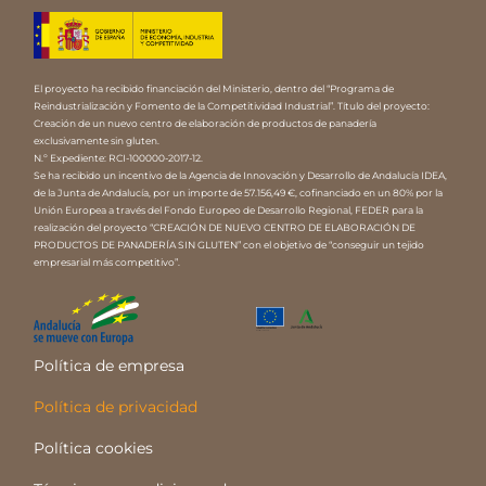
El proyecto ha recibido financiación del Ministerio, dentro del “Programa de
Reindustrialización y Fomento de la Competitividad Industrial”. Título del proyecto:
Creación de un nuevo centro de elaboración de productos de panadería
exclusivamente sin gluten.
N.º Expediente: RCI-100000-2017-12.
Se ha recibido un incentivo de la Agencia de Innovación y Desarrollo de Andalucía IDEA,
de la Junta de Andalucía, por un importe de 57.156,49 €, cofinanciado en un 80% por la
Unión Europea a través del Fondo Europeo de Desarrollo Regional, FEDER para la
realización del proyecto “CREACIÓN DE NUEVO CENTRO DE ELABORACIÓN DE
PRODUCTOS DE PANADERÍA SIN GLUTEN” con el objetivo de “conseguir un tejido
empresarial más competitivo”.
Política de empresa
Política de privacidad
Política cookies