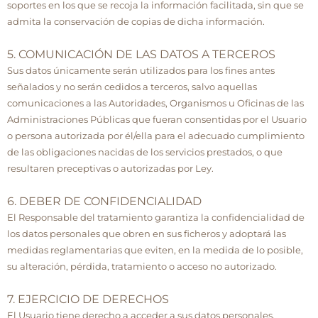
soportes en los que se recoja la información facilitada, sin que se
admita la conservación de copias de dicha información.
5. COMUNICACIÓN DE LAS DATOS A TERCEROS
Sus datos únicamente serán utilizados para los fines antes
señalados y no serán cedidos a terceros, salvo aquellas
comunicaciones a las Autoridades, Organismos u Oficinas de las
Administraciones Públicas que fueran consentidas por el Usuario
o persona autorizada por él/ella para el adecuado cumplimiento
de las obligaciones nacidas de los servicios prestados, o que
resultaren preceptivas o autorizadas por Ley.
6. DEBER DE CONFIDENCIALIDAD
El Responsable del tratamiento garantiza la confidencialidad de
los datos personales que obren en sus ficheros y adoptará las
medidas reglamentarias que eviten, en la medida de lo posible,
su alteración, pérdida, tratamiento o acceso no autorizado.
7. EJERCICIO DE DERECHOS
El Usuario tiene derecho a acceder a sus datos personales,