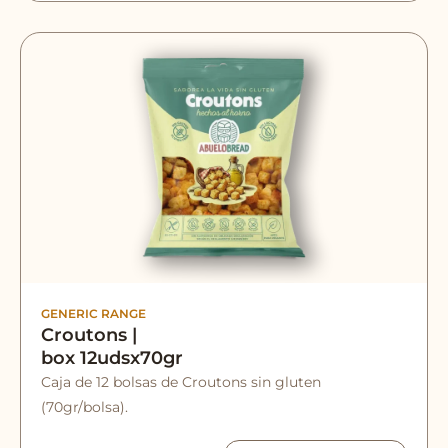
GENERIC RANGE
Croutons |
box 12udsx70gr
Caja de 12 bolsas de Croutons sin gluten
(70gr/bolsa).