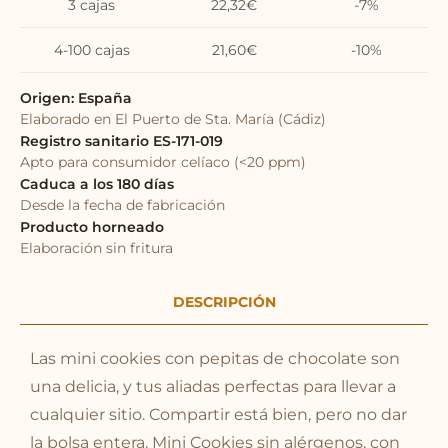
3 cajas
22,32
€
-7%
4-100 cajas
21,60
€
-10%
Origen: España
Elaborado en El Puerto de Sta. María (Cádiz)
Registro sanitario ES-171-019
Apto para consumidor celíaco (<20 ppm)
Caduca a los 180 días
Desde la fecha de fabricación
Producto horneado
Elaboración sin fritura
DESCRIPCIÓN
Las mini cookies con pepitas de chocolate son
una delicia, y tus aliadas perfectas para llevar a
cualquier sitio. Compartir está bien, pero no dar
la bolsa entera. Mini Cookies sin alérgenos, con