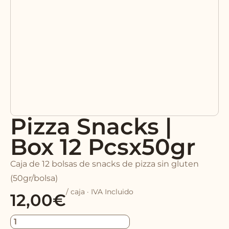
Pizza Snacks |
Box 12 Pcsx50gr
Caja de 12 bolsas de snacks de pizza sin gluten
(50gr/bolsa)
/ caja · IVA Incluido
12,00
€
Pizza