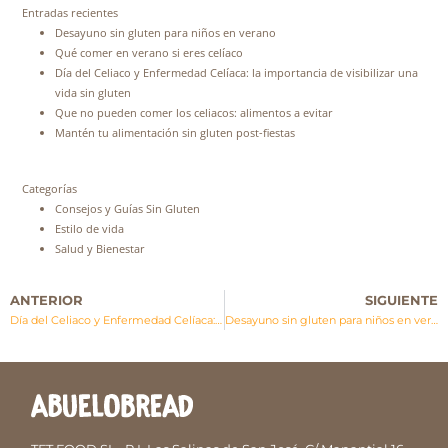
Entradas recientes
Desayuno sin gluten para niños en verano
Qué comer en verano si eres celíaco
Día del Celiaco y Enfermedad Celíaca: la importancia de visibilizar una
vida sin gluten
Que no pueden comer los celiacos: alimentos a evitar
Mantén tu alimentación sin gluten post-fiestas
Categorías
Consejos y Guías Sin Gluten
Estilo de vida
Salud y Bienestar
ANTERIOR
SIGUIENTE
Día del Celiaco y Enfermedad Celíaca: la importancia de visibilizar una vida sin gluten
Desayuno sin gluten para niños en verano